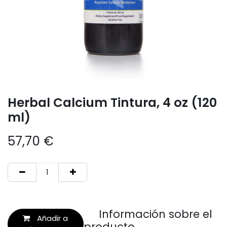
Herbal Calcium Tintura, 4 oz (120
ml)
57,70
€
Información sobre el
Añadir a
producto