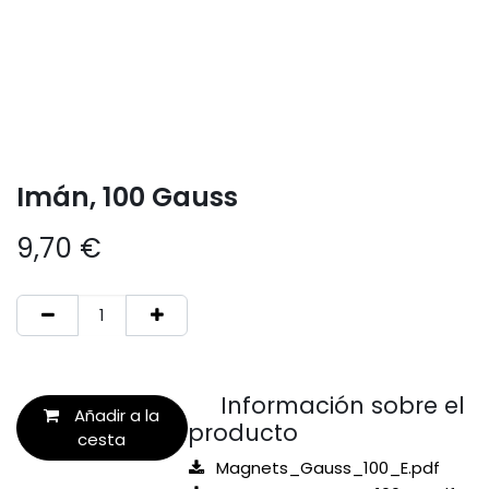
Imán, 100 Gauss
9,70
€
Información sobre el
Añadir a la
producto
cesta
Magnets_Gauss_100_E.pdf