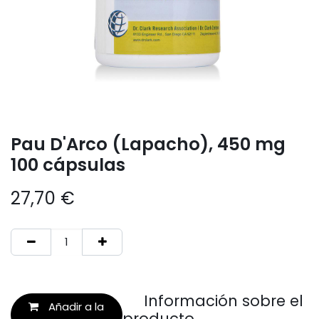
Pau D'Arco (Lapacho), 450 mg
100 cápsulas
27,70
€
Información sobre el
Añadir a la
producto