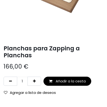
Planchas para Zapping a
Planchas
166,00
€
Añadir a la cesta
Agregar a lista de deseos