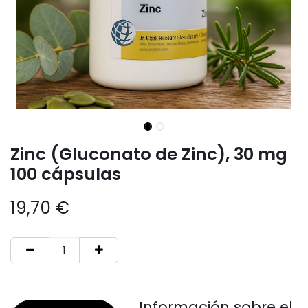
Zinc (Gluconato de Zinc), 30 mg
100 cápsulas
19,70
€
Información sobre el