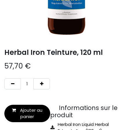
Herbal Iron Teinture, 120 ml
57,70
€
Informations sur le
Ajouter au
produit
panier
Herbal Iron Liquid Herbal