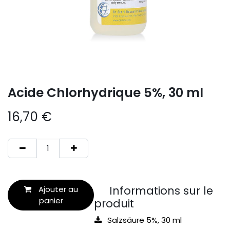
Acide Chlorhydrique 5%, 30 ml
16,70
€
Informations sur le
Ajouter au
panier
produit
Salzsäure 5%, 30 ml