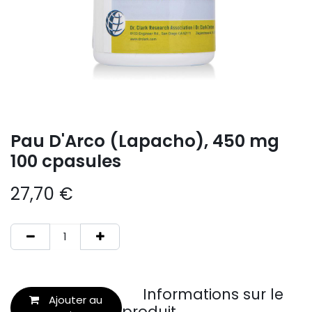
Pau D'Arco (Lapacho), 450 mg
100 cpasules
27,70
€
Informations sur le
Ajouter au
produit