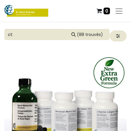
0
(88 trouvés)