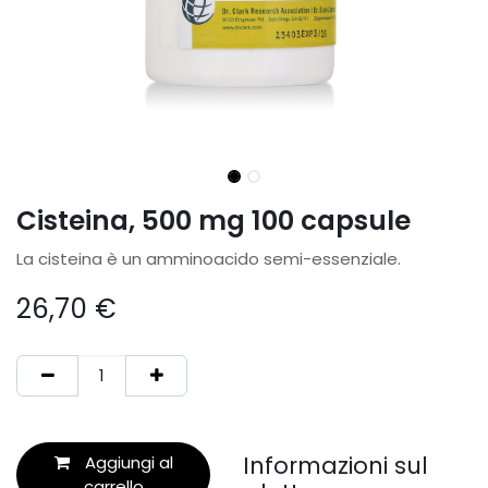
Cisteina, 500 mg 100 capsule
La cisteina è un amminoacido semi-essenziale.
26,70
€
Informazioni sul
Aggiungi al
carrello