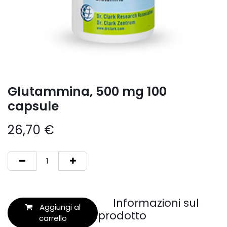
Glutammina, 500 mg 100
capsule
26,70
€
Informazioni sul
Aggiungi al
prodotto
carrello