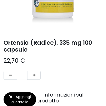
Ortensia (Radice), 335 mg 100
capsule
22,70
€
Informazioni sul
Aggiungi
prodotto
al carrello