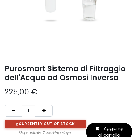
Purosmart Sistema di Filtraggio
dell'Acqua ad Osmosi Inversa
225,00
€
CURRENTLY OUT OF STOCK
Aggiungi
Ships within 7 working days.
al carrello