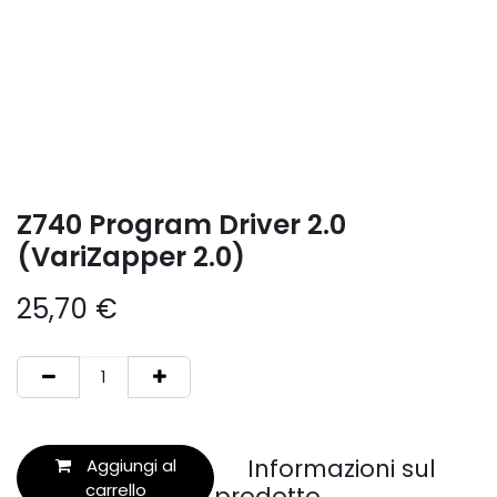
Z740 Program Driver 2.0
(VariZapper 2.0)
25,70
€
Informazioni sul
Aggiungi al
carrello
prodotto