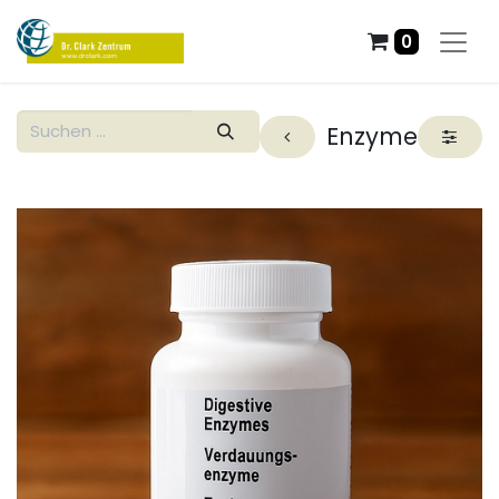
0
Enzyme