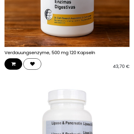
Verdauungsenzyme, 500 mg 120 Kapseln
43,70
€