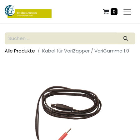
0
Alle Produkte
Kabel für VariZapper / VariGamma 1.0