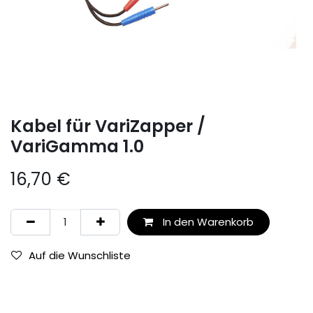
Kabel für VariZapper /
VariGamma 1.0
16,70
€
In den Warenkorb
Auf die Wunschliste