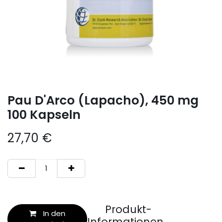
Pau D'Arco (Lapacho), 450 mg
100 Kapseln
27,70
€
Produkt-
In den
Informationen