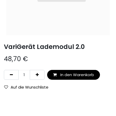
VariGerät Lademodul 2.0
48,70
€
In den Warenkorb
Auf die Wunschliste