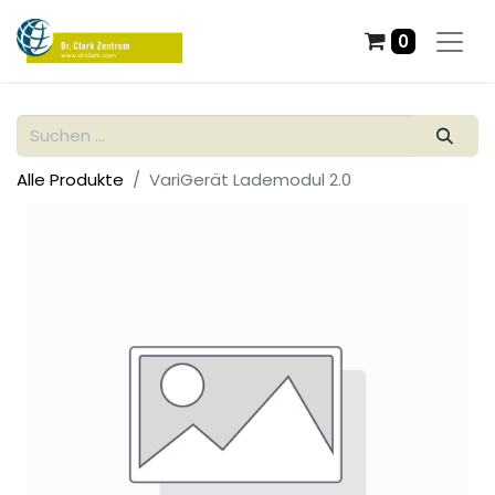
0
Alle Produkte
VariGerät Lademodul 2.0