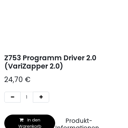
Z753 Programm Driver 2.0
(VariZapper 2.0)
24,70
€
Produkt-
In den
Warenkorb
Informationen