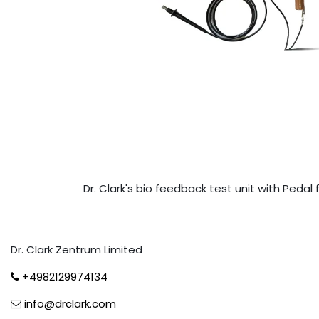
Dr. Clark's bio feedback test unit with Pedal 
Dr. Clark Zentrum Limited
+4982129974134
info@drclark.com