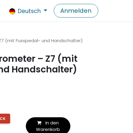
Anmelden
Deutsch
Z7 (mit Fusspedal- und Handschalter)
rometer – Z7 (mit
nd Handschalter)
OCK
In den
Warenkorb