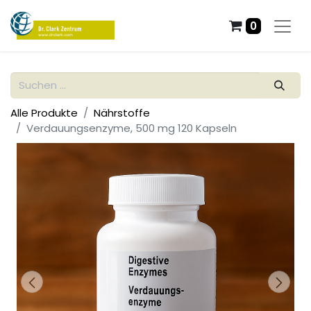
0
Alle Produkte
Nährstoffe
Verdauungsenzyme, 500 mg 120 Kapseln